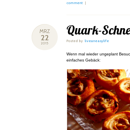
comment
|
Quark-Schne
MRZ
22
Posted by
liveaneasylife
2015
Wenn mal wieder ungeplant Besuch
einfaches Gebäck: