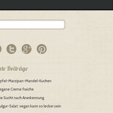
zte Beiträge
pfel-Marzipan-Mandel-Kuchen
egane Creme fraiche
ie Sucht nach Anerkennung
ulgur-Salat: vegan kann so lecker sein