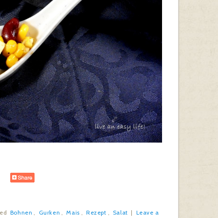
ged
Bohnen
,
Gurken
,
Mais
,
Rezept
,
Salat
|
Leave a