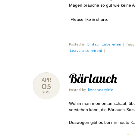
Magen brauche so gut wie keine A
Please like & share:
Posted in
Einfach zubereiten
|
Tag
Leave a comment
|
Bärlauch
APR
05
Posted by
liveaneasylife
2015
Wohin man momentan schaut, übera
verstehen kann; die Bärlauch-Sai
Deswegen gibt es bei mir heute Kar