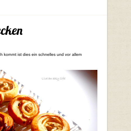
cken
 kommt ist dies ein schnelles und vor allem