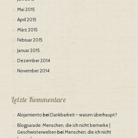
Mai 2015
April 2015
März 2015
Februar 2015
Januar 2015
Dezember 2014
November 2014
Letzte Kommentare
Alojamiento
bei
Dankbarkeit – warum überhaupt?
Blogparade: Menschen, die ich nicht bemerke |
Geschwisterwelten
bei
Menschen, die ich nicht