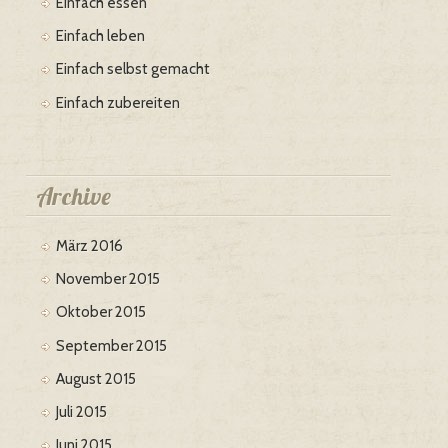
Einfach essen
Einfach leben
Einfach selbst gemacht
Einfach zubereiten
Archive
März 2016
November 2015
Oktober 2015
September 2015
August 2015
Juli 2015
Juni 2015